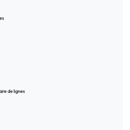
es
ire de lignes