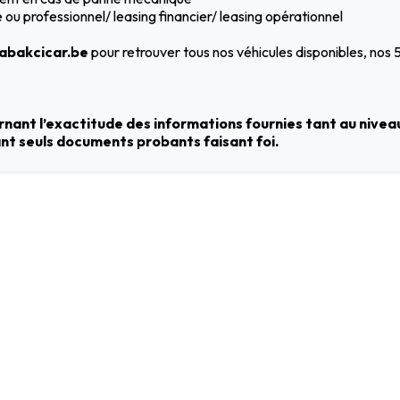
ou professionnel/ leasing financier/ leasing opérationnel
bakcicar.be
pour retrouver tous nos véhicules disponibles, nos
nant l’exactitude des informations fournies tant au niveau
tant seuls documents probants faisant foi.