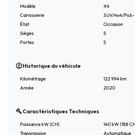
Modèle
X4
Carrosserie
SUV/4x4/Pick
État
Occasion
Sièges
5
Portes
5
Historique du véhicule
Kilométrage
122 994 km
Année
2020
Caractéristiques Techniques
Puissance kW (CH)
140 kW (188 C
Transmission
Automatique