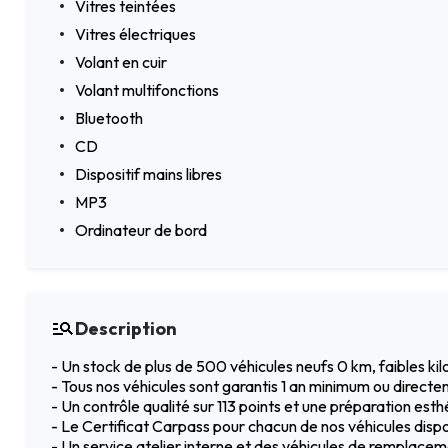
Vitres teintées
Vitres électriques
Volant en cuir
Volant multifonctions
Bluetooth
CD
Dispositif mains libres
MP3
Ordinateur de bord
Description
- Un stock de plus de 500 véhicules neufs 0 km, faibles k
- Tous nos véhicules sont garantis 1 an minimum ou directe
- Un contrôle qualité sur 113 points et une préparation est
- Le Certificat Carpass pour chacun de nos véhicules dispo
- Un service atelier interne et des véhicules de remplac