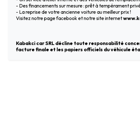
- Des financements sur mesure : prêt à tempérament privé 
- La reprise de votre ancienne voiture au meilleur prix !
Visitez notre page facebook et notre site internet
www.ka
Kabakci car SRL décline toute responsabilité concer
facture finale et les papiers officiels du véhicule é