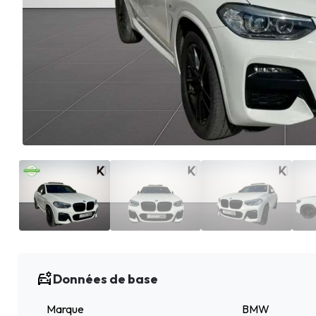
Données de base
Marque
BMW