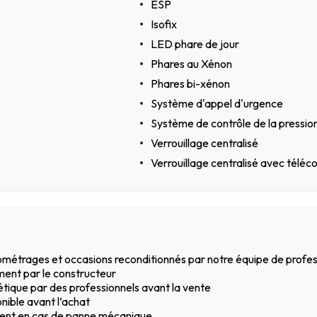
ESP
Isofix
LED phare de jour
Phares au Xénon
Phares bi-xénon
Système d'appel d'urgence
Système de contrôle de la pressio
Verrouillage centralisé
Verrouillage centralisé avec tél
ilométrages et occasions reconditionnés par notre équipe de profe
ment par le constructeur
hétique par des professionnels avant la vente
nible avant l’achat
ement en cas de panne mécanique