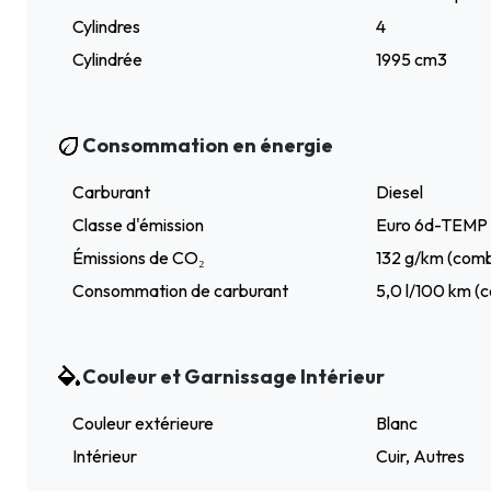
Cylindres
4
Cylindrée
1995 cm3
Consommation en énergie
Carburant
Diesel
Classe d'émission
Euro 6d-TEMP
Émissions de CO₂
132 g/km (comb
Consommation de carburant
5,0 l/100 km (
Couleur et Garnissage Intérieur
Couleur extérieure
Blanc
Intérieur
Cuir, Autres