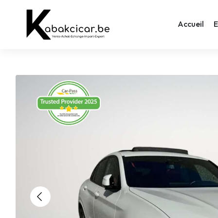
Accueil
E