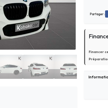
Partager :
Financ
Financer ce
Préparation
Informatio