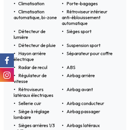
Climatisation
Porte-bagages
Climatisation
Rétroviseur intérieur
automatique, bi-zone
anti-éblouissement
automatique
Détecteur de
Sièges sport
lumière
Détecteur de pluie
Suspension sport
Hayon arrière
Séparateur pour coffre
électrique
Radar de recul
ABS
Régulateur de
Airbag arrière
vitesse
Rétroviseurs
Airbag avant
latéraux électriques
Sellerie cuir
Airbag conducteur
Siège à réglage
Airbag passager
lombaire
Sièges arrières 1/3
Airbags latéraux