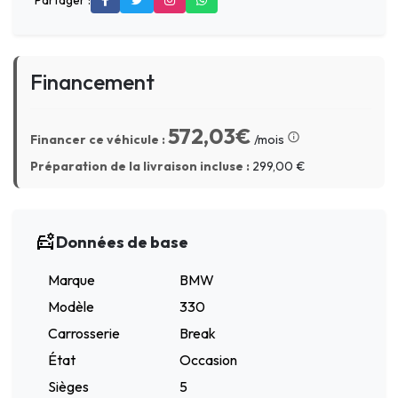
Partager :
Financement
572,03€
Financer ce véhicule :
/mois
Préparation de la livraison incluse :
299,00
€
Données de base
Marque
BMW
Modèle
330
Carrosserie
Break
État
Occasion
Sièges
5