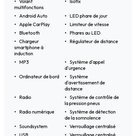
Volant
Isofix
multifonctions
Android Auto
LED phare de jour
Apple CarPlay
Limiteur de vitesse
Bluetooth
Phares au LED
Chargeur
Régulateur de distance
smartphone à
induction
MP3
Système d'appel
d'urgence
Ordinateur de bord
Système
d'avertissement de
distance
Radio
Système de contrôle de
la pression pneus
Radio numérique
Système de détection
de la somnolence
Soundsystem
Verrouillage centralisé
USB
Verrouillage centralisé