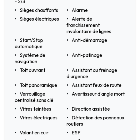
- 2/3
Sièges chauffants
Alarme
Sièges électriques
Alerte de
franchissement
involontaire de lignes
Start/Stop
Anti-démarrage
automatique
Système de
Anti-patinage
navigation
Toit ouvrant
Assistant au freinage
d'urgence
Toit panoramique
Assistant feux de route
Verrouillage
Avertisseur d'angle mort
centralisé sans clé
Vitres teintées
Direction assistée
Vitres électriques
Détection des panneaux
routiers
Volant en cuir
ESP