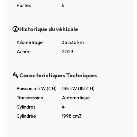
Portes
5
Historique du véhicule
Kilométrage
35 536 km
Année
2023
Caractéristiques Techniques
Puissance kW (CH)
135 kW (181 CH)
Transmission
Automatique
Cylindres
4
Cylindrée
1998 cm3