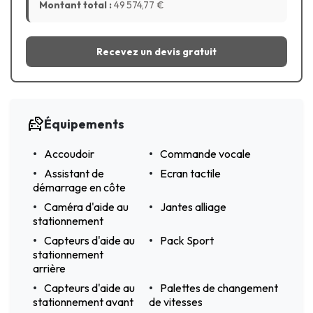
Montant total :
49 574,77
€
Recevez un devis gratuit
Équipements
Accoudoir
Commande vocale
Assistant de
Ecran tactile
démarrage en côte
Caméra d'aide au
Jantes alliage
stationnement
Capteurs d'aide au
Pack Sport
stationnement
arrière
Capteurs d'aide au
Palettes de changement
stationnement avant
de vitesses