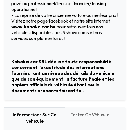
privé ou professionnel/ leasing financier/ leasing
opérationnel
- La reprise de votre ancienne voiture au meilleur prix !
Visitez notre page facebook et notre site internet
www.kabakcicar.be
pour retrouver tous nos
véhicules disponibles, nos 5 showrooms et nos
services complémentaires !
Kabakci car SRL décline toute responsabilité
concernant l’exactitude des informations
fournies tant au niveau des détails du véhicule
que de son équipement; la facture finale et les
papiers officiels du véhicule étant seuls
documents probants faisant foi.
Informations Sur Ce
Tester Ce Véhicule
Véhicule