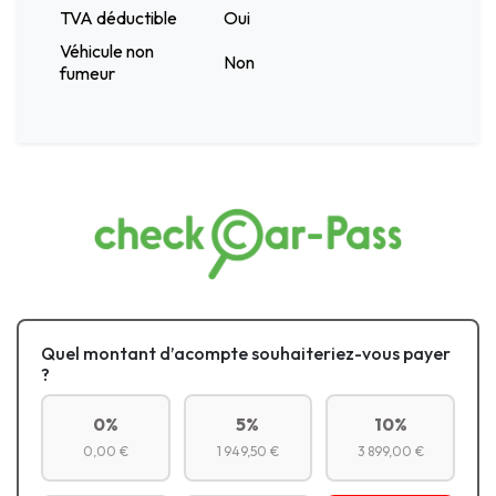
TVA déductible
Oui
Véhicule non
Non
fumeur
Quel montant d’acompte souhaiteriez-vous payer
?
0%
5%
10%
0,00 €
1 949,50 €
3 899,00 €