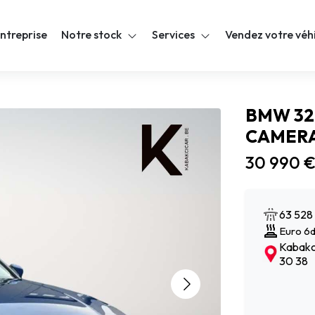
ntreprise
Notre stock
Services
Vendez votre véh
BMW 320
CAMERA
30 990 
63 528
Euro 6
Kabakci
30 38