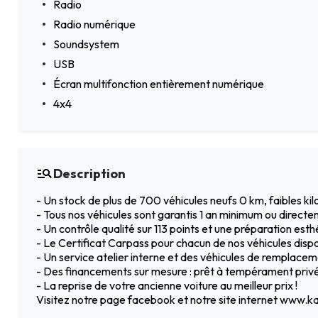
Radio
Radio numérique
Soundsystem
USB
Écran multifonction entièrement numérique
4x4
Description
- Un stock de plus de 700 véhicules neufs 0 km, faibles k
- Tous nos véhicules sont garantis 1 an minimum ou directe
- Un contrôle qualité sur 113 points et une préparation est
- Le Certificat Carpass pour chacun de nos véhicules dispo
- Un service atelier interne et des véhicules de remplac
- Des financements sur mesure : prêt à tempérament privé 
- La reprise de votre ancienne voiture au meilleur prix !
Visitez notre page facebook et notre site internet www.ka