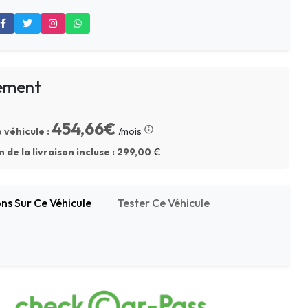
ement
454,66€
 véhicule :
/mois
 de la livraison incluse :
299,00
€
ns Sur Ce Véhicule
Tester Ce Véhicule