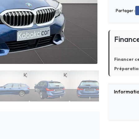
Partager :
Financ
Financer ce
Préparation
Informatio