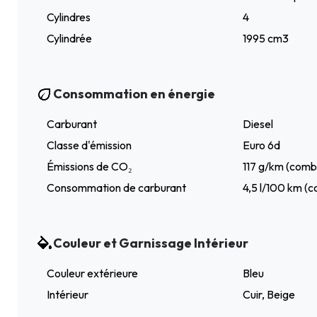
Cylindres
4
Cylindrée
1995 cm3
Consommation en énergie
Carburant
Diesel
Classe d'émission
Euro 6d
Émissions de CO₂
117 g/km (comb
Consommation de carburant
4,5 l/100 km (c
Couleur et Garnissage Intérieur
Couleur extérieure
Bleu
Intérieur
Cuir, Beige