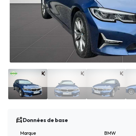
Données de base
Marque
BMW