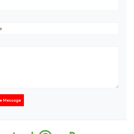
Le Message