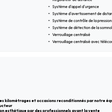
Système d'appel d'urgence
Système d'avertissement de dista
Système de contrôle de la pressio
Système de détection de la somno
Verrouillage centralisé
Verrouillage centralisé avec tél
bles kilométrages et occasions reconditionnés par notre éq
ructeur
tion esthétique par des professionnels avant la vente