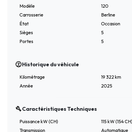
Modèle
120
Carrosserie
Berline
État
Occasion
Sièges
5
Portes
5
Historique du véhicule
Kilométrage
19 322 km
Année
2025
Caractéristiques Techniques
Puissance kW (CH)
115 kW (154 CH
Transmission
Automatique