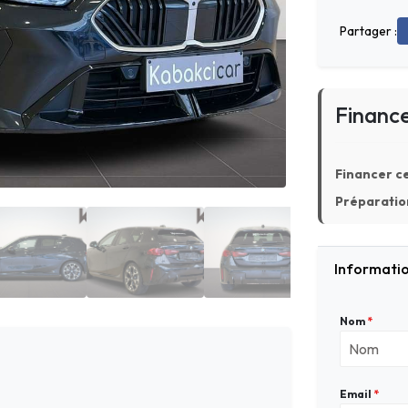
Partager :
Financ
Financer ce
Préparation
Informatio
Nom
*
Email
*