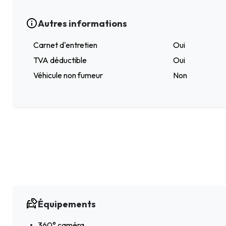
Autres informations
Carnet d'entretien
Oui
TVA déductible
Oui
Véhicule non fumeur
Non
Équipements
360° caméra