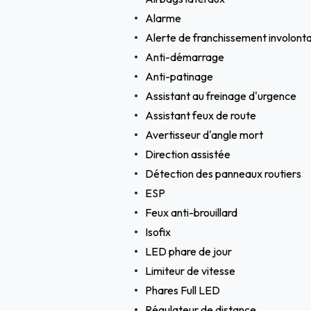
Alarme
Alerte de franchissement involonta
Anti-démarrage
Anti-patinage
Assistant au freinage d'urgence
Assistant feux de route
Avertisseur d'angle mort
Direction assistée
Détection des panneaux routiers
ESP
Feux anti-brouillard
Isofix
LED phare de jour
Limiteur de vitesse
Phares Full LED
Régulateur de distance