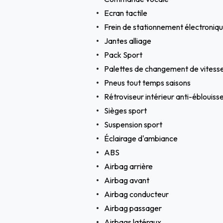
Ecran tactile
Frein de stationnement électroniq
Jantes alliage
Pack Sport
Palettes de changement de vitess
Pneus tout temps saisons
Rétroviseur intérieur anti-ébloui
Sièges sport
Suspension sport
Éclairage d'ambiance
ABS
Airbag arrière
Airbag avant
Airbag conducteur
Airbag passager
Airbags latéraux