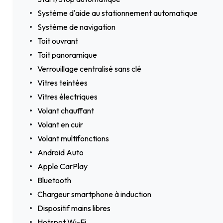
Système d'aide au stationnement automatique
Système de navigation
Toit ouvrant
Toit panoramique
Verrouillage centralisé sans clé
Vitres teintées
Vitres électriques
Volant chauffant
Volant en cuir
Volant multifonctions
Android Auto
Apple CarPlay
Bluetooth
Chargeur smartphone à induction
Dispositif mains libres
Hotspot Wi-Fi