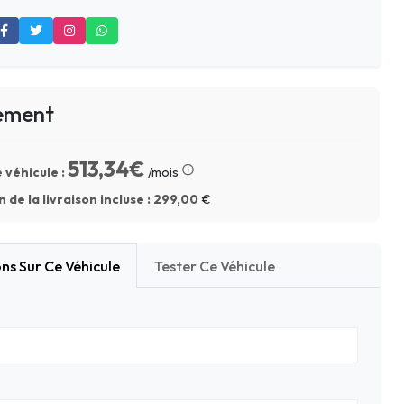
ement
513,34€
 véhicule :
/mois
 de la livraison incluse :
299,00
€
ns Sur Ce Véhicule
Tester Ce Véhicule