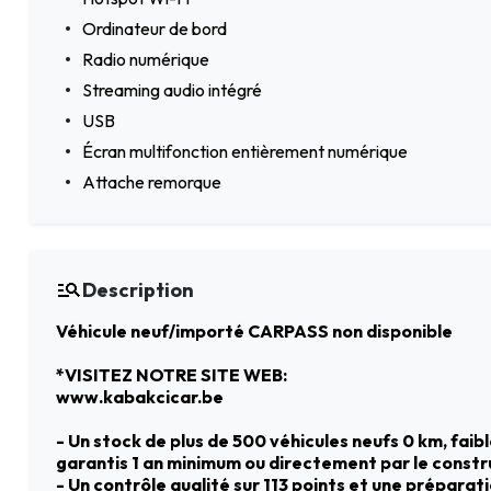
Ordinateur de bord
Radio numérique
Streaming audio intégré
USB
Écran multifonction entièrement numérique
Attache remorque
Description
Véhicule neuf/importé CARPASS non disponible
*VISITEZ NOTRE SITE WEB:
www.kabakcicar.be
- Un stock de plus de 500 véhicules neufs 0 km, fai
garantis 1 an minimum ou directement par le const
- Un contrôle qualité sur 113 points et une prépara