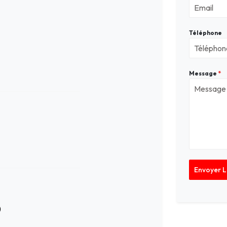
Téléphone
Message
*
Envoyer 
)